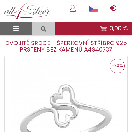
€
0,00 €
DVOJITÉ SRDCE - ŠPERKOVNÍ STŘÍBRO 925
PRSTENY BEZ KAMENŮ A4S40737
-20%