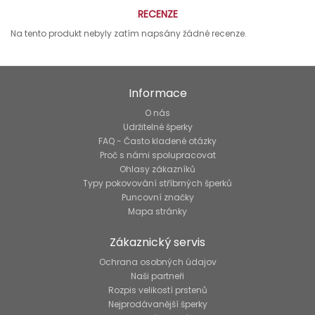
RECENZE
Na tento produkt nebyly zatím napsány žádné recenze.
Informace
O nás
Udržitelné šperky
FAQ - Často kladené otázky
Proč s námi spolupracovat
Ohlasy zákazníků
Typy pokovování stříbrných šperků
Puncovní značky
Mapa stránky
Zákaznický servis
Ochrana osobných údajov
Naši partneři
Rozpis velikostí prstenů
Nejprodávanější šperky