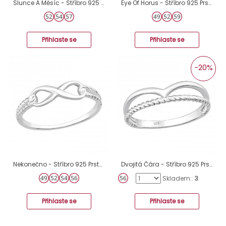
Slunce A Měsíc - Stříbro 925 Prsteny bez kamenů A4S43372
Eye Of Horus - Stříbro 925 Prsteny bez kamenů A4S36758
Přihlaste se
Přihlaste se
-20%
Nekonečno - Stříbro 925 Prsteny bez kamenů A4S48700
Dvojitá Čára - Stříbro 925 Prsteny bez kamenů A4S46236
Skladem::
3
Přihlaste se
Přihlaste se