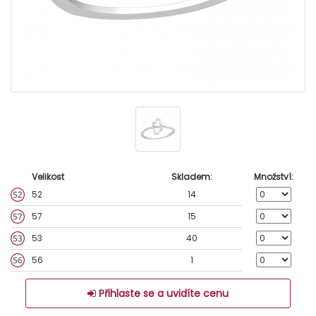
Velikost
Skladem:
Množství:
52
14
57
15
53
40
56
1
Přihlaste se a uvidíte cenu