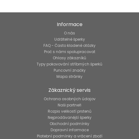
Informace
O nás
Udržitelné šperky
FAQ - Často kladené otázky
Proč s námi spolupracovat
Ohlasy zákazníků
Typy pokovování stříbrných šperků
Puncovní značky
Mapa stránky
Zákaznický servis
Ochrana osobných údajov
Naši partneři
Rozpis velikostí prstenů
Nejprodávanější šperky
Obchodní podmínky
Dopravní informace
Platební podmínky a vrácení zboží