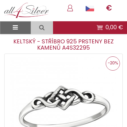
€
0,00 €
KELTSKÝ - STŘÍBRO 925 PRSTENY BEZ
KAMENŮ A4S32295
-20%