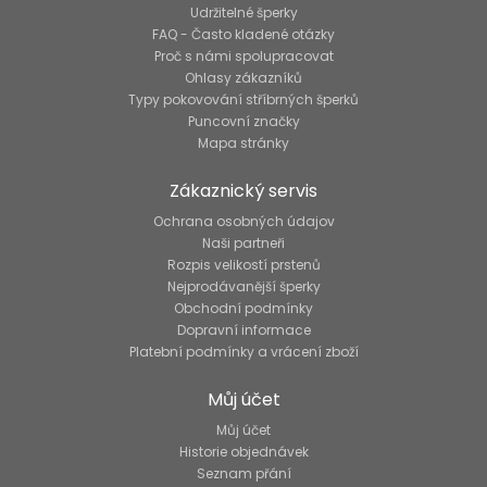
Udržitelné šperky
FAQ - Často kladené otázky
Proč s námi spolupracovat
Ohlasy zákazníků
Typy pokovování stříbrných šperků
Puncovní značky
Mapa stránky
Zákaznický servis
Ochrana osobných údajov
Naši partneři
Rozpis velikostí prstenů
Nejprodávanější šperky
Obchodní podmínky
Dopravní informace
Platební podmínky a vrácení zboží
Můj účet
Můj účet
Historie objednávek
Seznam přání