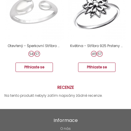
Otevřený - Šperkovní Stříbro 925 Prsteny Bez Kamenů A4S40616
Květina - Stříbro 925 Prsteny bez kamenů A4S24601
Přihlaste se
Přihlaste se
RECENZE
Na tento produkt nebyly zatím napsány žádné recenze.
Informace
O nás