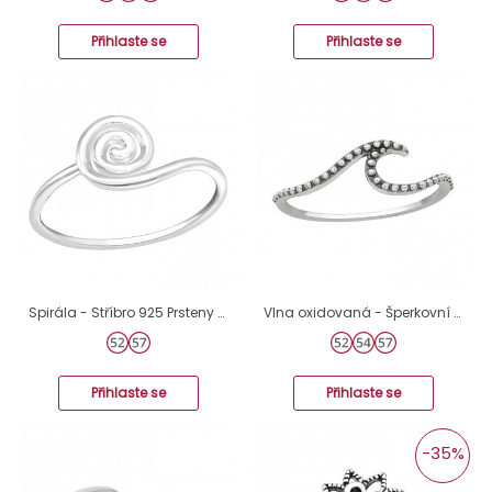
Přihlaste se
Přihlaste se
Spirála - Stříbro 925 Prsteny bez kamenů A4S44852
Vlna oxidovaná - Šperkovní Stříbro 925 Prsteny Bez Kamenů A4S46329
Přihlaste se
Přihlaste se
-35%