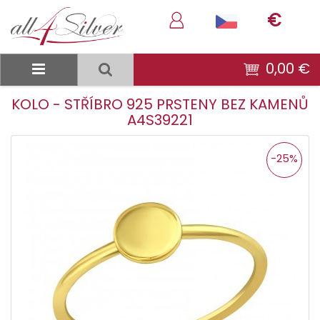
€
0,00 €
KOLO - STŘÍBRO 925 PRSTENY BEZ KAMENŮ
A4S39221
-25%