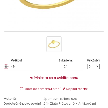
Velikost
Skladem:
Množství:
49
24
Přihlaste se a uvidíte cenu
Přidat do seznamu přání
Napsat recenzi
Materiál
Šperkovní stříbro 925
Dodatečné pokovování
24K Zlato Plátované + Antikorózní