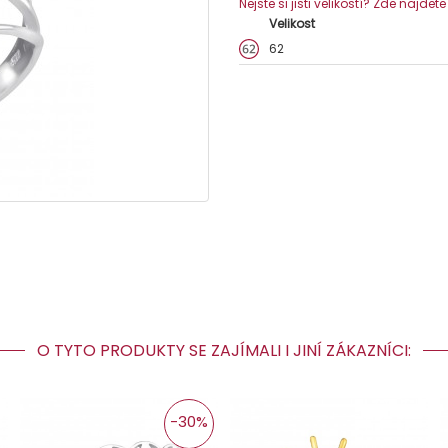
Nejste si jisti velikostí? Zde najdet
Velikost
62
O TYTO PRODUKTY SE ZAJÍMALI I JINÍ ZÁKAZNÍCI:
-30%