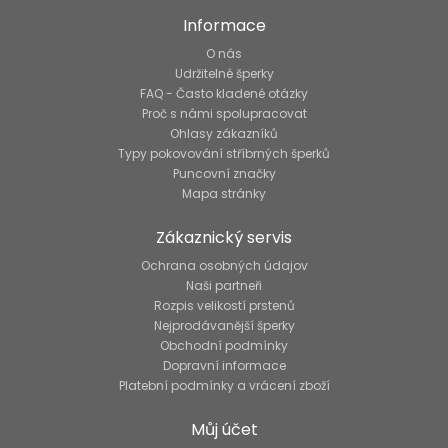
Informace
O nás
Udržitelné šperky
FAQ - Často kladené otázky
Proč s námi spolupracovat
Ohlasy zákazníků
Typy pokovování stříbrných šperků
Puncovní značky
Mapa stránky
Zákaznický servis
Ochrana osobných údajov
Naši partneři
Rozpis velikostí prstenů
Nejprodávanější šperky
Obchodní podmínky
Dopravní informace
Platební podmínky a vrácení zboží
Můj účet