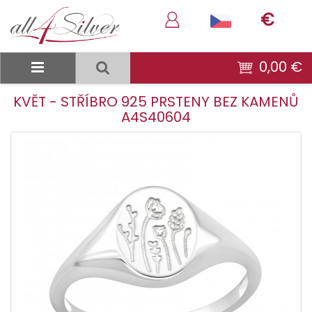
€
0,00 €
KVĚT - STŘÍBRO 925 PRSTENY BEZ KAMENŮ
A4S40604