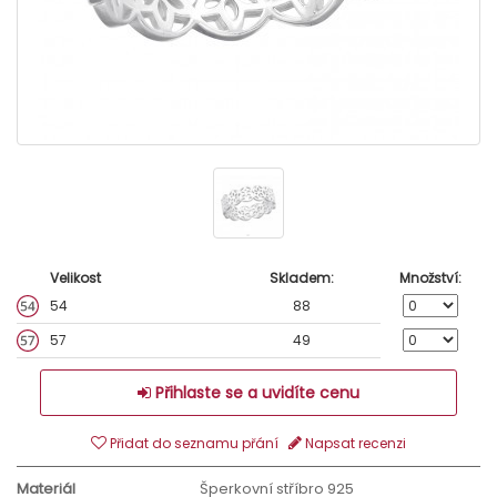
Velikost
Skladem:
Množství:
54
88
57
49
Přihlaste se a uvidíte cenu
Přidat do seznamu přání
Napsat recenzi
Materiál
Šperkovní stříbro 925