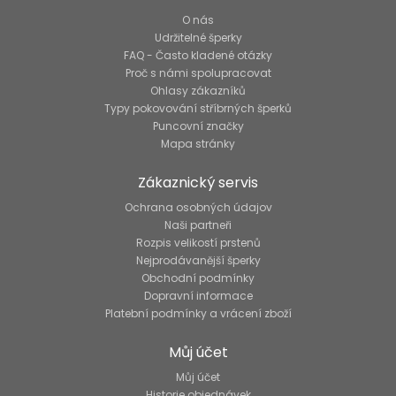
O nás
Udržitelné šperky
FAQ - Často kladené otázky
Proč s námi spolupracovat
Ohlasy zákazníků
Typy pokovování stříbrných šperků
Puncovní značky
Mapa stránky
Zákaznický servis
Ochrana osobných údajov
Naši partneři
Rozpis velikostí prstenů
Nejprodávanější šperky
Obchodní podmínky
Dopravní informace
Platební podmínky a vrácení zboží
Můj účet
Můj účet
Historie objednávek