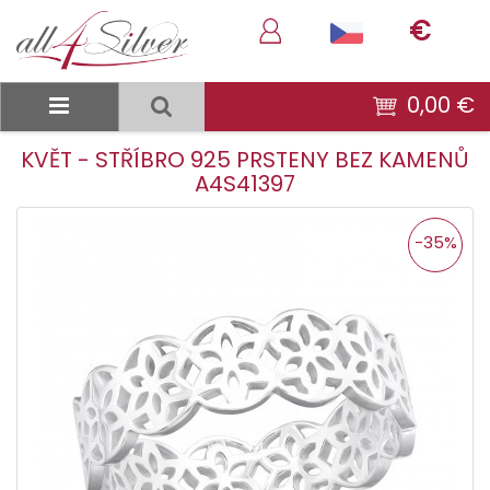
€
0,00 €
KVĚT - STŘÍBRO 925 PRSTENY BEZ KAMENŮ
A4S41397
-35%