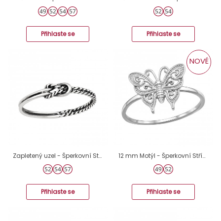
Přihlaste se
Přihlaste se
NOVÉ
Zapletený uzel - Šperkovní Stříbro 925 Prsteny Bez Kamenů A4S45228
12 mm Motýl - Šperkovní Stříbro 925 Prsteny Bez Kamenů A4S51001
Přihlaste se
Přihlaste se