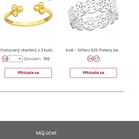
Pozlacený otevřený s 3 kuličkami - Šperkovní Stříbro 925 Prsteny Bez Kamenů A4S42596
Květ - Stříbro 925 Prsteny bez kamenů A4S41397
Skladem::
100
Přihlaste se
Přihlaste se
Můj účet