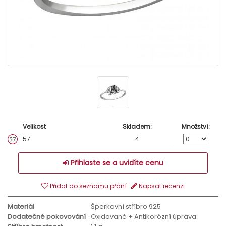
Velikost
Skladem:
Množství:
57
4
Přihlaste se a uvidíte cenu
Přidat do seznamu přání
Napsat recenzi
Materiál
Šperkovní stříbro 925
Dodatečné pokovování
Oxidované + Antikorózní úprava