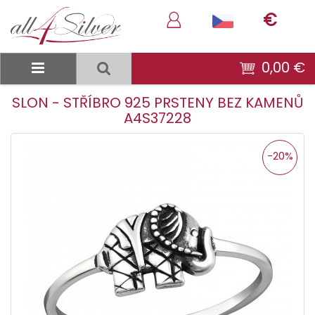
€
0,00 €
SLON - STŘÍBRO 925 PRSTENY BEZ KAMENŮ
A4S37228
-20%