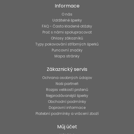
Informace
O nás
Udržitelné šperky
FAQ - Často kladené otázky
Proč s námi spolupracovat
Ohlasy zákazníků
Typy pokovování stříbrných šperků
Puncovní značky
Mapa stránky
Zákaznický servis
Ochrana osobných údajov
Naši partneři
Rozpis velikostí prstenů
Nejprodávanější šperky
Obchodní podmínky
Dopravní informace
Platební podmínky a vrácení zboží
Můj účet