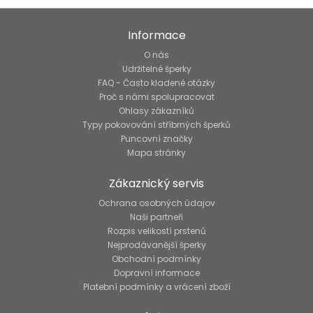
Informace
O nás
Udržitelné šperky
FAQ - Často kladené otázky
Proč s námi spolupracovat
Ohlasy zákazníků
Typy pokovování stříbrných šperků
Puncovní značky
Mapa stránky
Zákaznický servis
Ochrana osobných údajov
Naši partneři
Rozpis velikostí prstenů
Nejprodávanější šperky
Obchodní podmínky
Dopravní informace
Platební podmínky a vrácení zboží