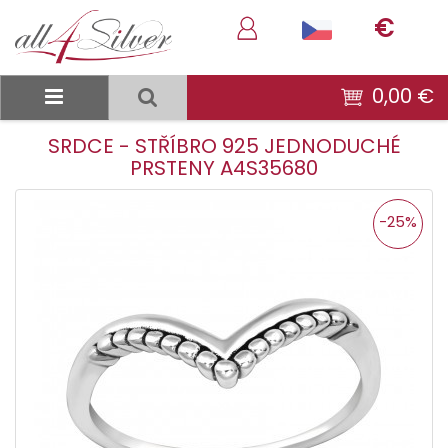
€
0,00 €
SRDCE - STŘÍBRO 925 JEDNODUCHÉ
PRSTENY A4S35680
-25%