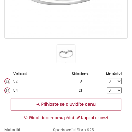
Velikost
Skladem:
Množství:
52
18
54
21
Přihlaste se a uvidíte cenu
Přidat do seznamu přání
Napsat recenzi
Materiál
Šperkovní stříbro 925