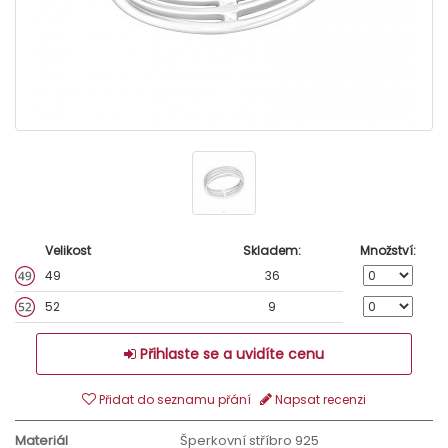
Velikost
Skladem:
Množství:
49
36
52
9
Přihlaste se a uvidíte cenu
Přidat do seznamu přání
Napsat recenzi
Materiál
Šperkovní stříbro 925