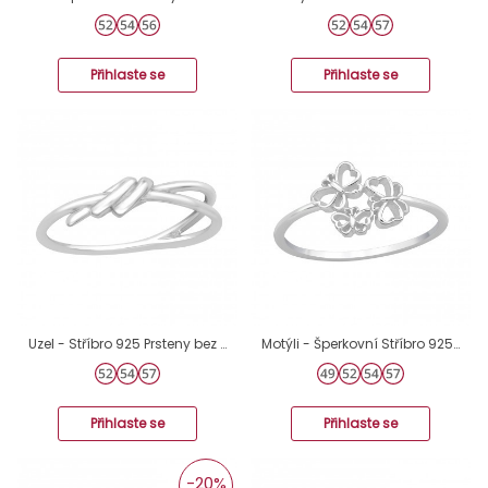
Přihlaste se
Přihlaste se
Uzel - Stříbro 925 Prsteny bez kamenů A4S46318
Motýli - Šperkovní Stříbro 925 Prsteny Bez Kamenů A4S48324
Přihlaste se
Přihlaste se
-20%