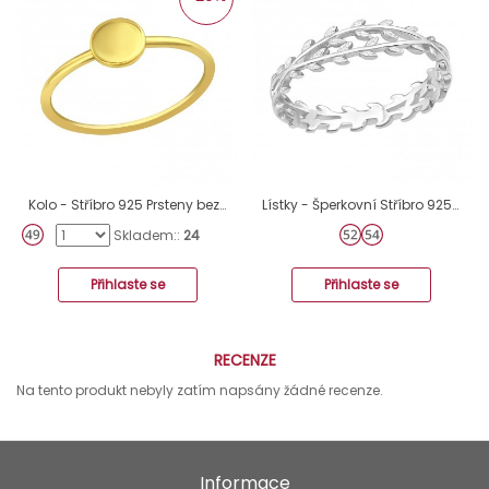
Kolo - Stříbro 925 Prsteny bez kamenů A4S39221
Lístky - Šperkovní Stříbro 925 Prsteny Bez Kamenů A4S47669
Skladem::
24
Přihlaste se
Přihlaste se
RECENZE
Na tento produkt nebyly zatím napsány žádné recenze.
Informace