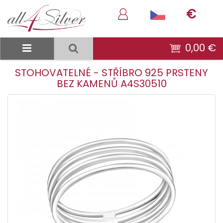
€
0,00 €
STOHOVATELNÉ - STŘÍBRO 925 PRSTENY
BEZ KAMENŮ A4S30510