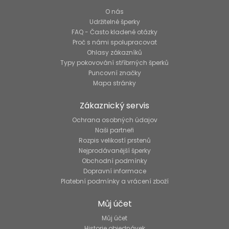
O nás
Udržitelné šperky
FAQ - Často kladené otázky
Proč s námi spolupracovat
Ohlasy zákazníků
Typy pokovování stříbrných šperků
Puncovní značky
Mapa stránky
Zákaznický servis
Ochrana osobných údajov
Naši partneři
Rozpis velikostí prstenů
Nejprodávanější šperky
Obchodní podmínky
Dopravní informace
Platební podmínky a vrácení zboží
Můj účet
Můj účet
Historie objednávek