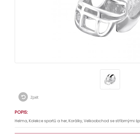
Zpět
POPIS:
Helma, Kolekce sportů a her, Korálky, Velkoobchod se stříbrnými šp