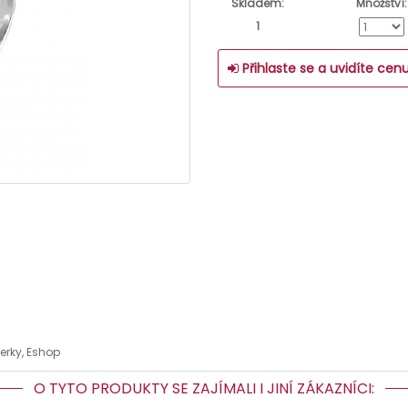
Skladem:
Množství:
1
Přihlaste se a uvidíte cen
erky, Eshop
O TYTO PRODUKTY SE ZAJÍMALI I JINÍ ZÁKAZNÍCI: