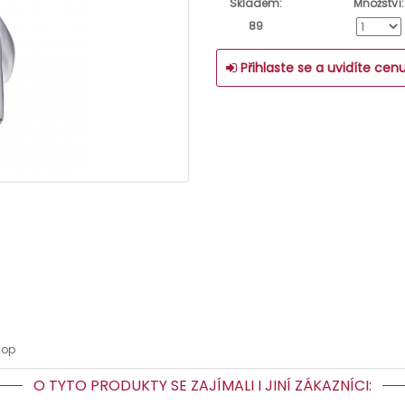
Skladem:
Množství:
89
Přihlaste se a uvidíte cen
hop
O TYTO PRODUKTY SE ZAJÍMALI I JINÍ ZÁKAZNÍCI: