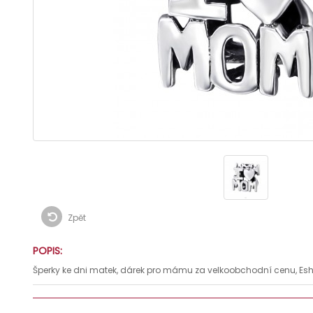
Zpět
POPIS:
Šperky ke dni matek, dárek pro mámu za velkoobchodní cenu, Es