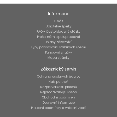
Informace
O nás
Udržitelné šperky
FAQ - Často kladené otázky
Proč s námi spolupracovat
Ohlasy zákazníků
Typy pokovování stříbrných šperků
Puncovní značky
Mapa stránky
Zákaznický servis
Ochrana osobných údajov
Naši partneři
Rozpis velikostí prstenů
Nejprodávanější šperky
Obchodní podmínky
Dopravní informace
Platební podmínky a vrácení zboží