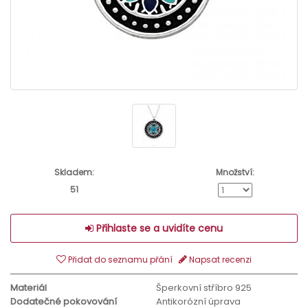
Skladem:
Množství:
51
Přihlaste se a uvidíte cenu
Přidat do seznamu přání
Napsat recenzi
Materiál
Šperkovní stříbro 925
Dodatečné pokovování
Antikorózní úprava