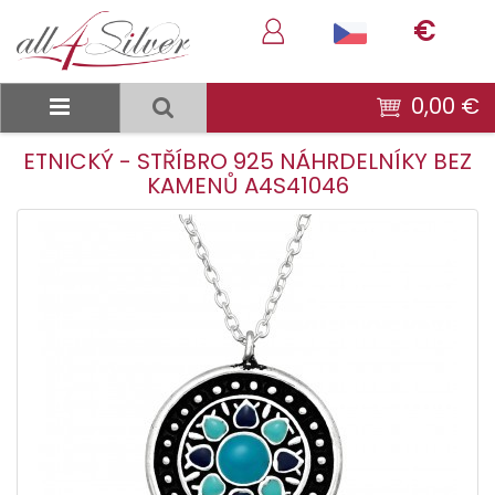
€
0,00 €
ETNICKÝ - STŘÍBRO 925 NÁHRDELNÍKY BEZ
KAMENŮ A4S41046