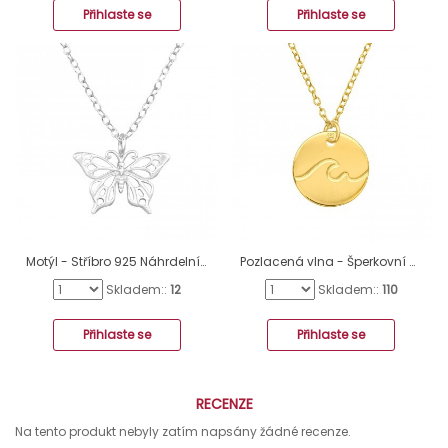
Přihlaste se
Přihlaste se
Motýl - Stříbro 925 Náhrdelníky bez kamenů A4S48661
Pozlacená vlna - Šperkovní Stříbro 925 Náhrdelníky Bez Kamenů A4S44253
Skladem::
12
Skladem::
110
Přihlaste se
Přihlaste se
RECENZE
Na tento produkt nebyly zatím napsány žádné recenze.