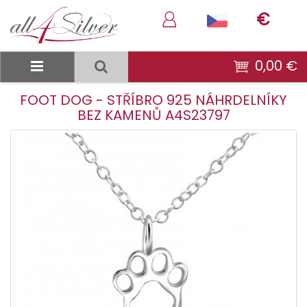
€
0,00 €
FOOT DOG - STŘÍBRO 925 NÁHRDELNÍKY
BEZ KAMENŮ A4S23797