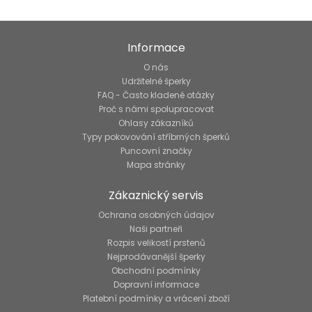
Informace
O nás
Udržitelné šperky
FAQ - Často kladené otázky
Proč s námi spolupracovat
Ohlasy zákazníků
Typy pokovování stříbrných šperků
Puncovní značky
Mapa stránky
Zákaznický servis
Ochrana osobných údajov
Naši partneři
Rozpis velikostí prstenů
Nejprodávanější šperky
Obchodní podmínky
Dopravní informace
Platební podmínky a vrácení zboží