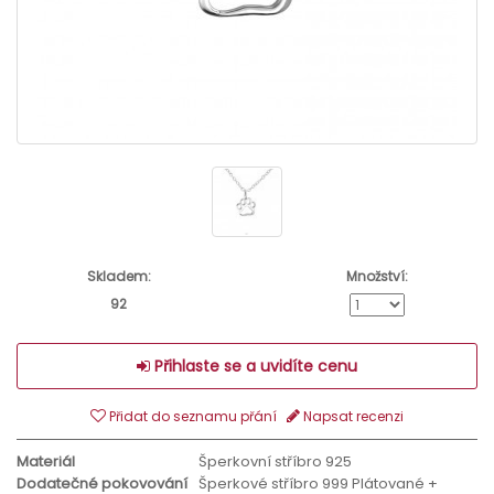
Skladem:
Množství:
92
Přihlaste se a uvidíte cenu
Přidat do seznamu přání
Napsat recenzi
Materiál
Šperkovní stříbro 925
Dodatečné pokovování
Šperkové stříbro 999 Plátované +