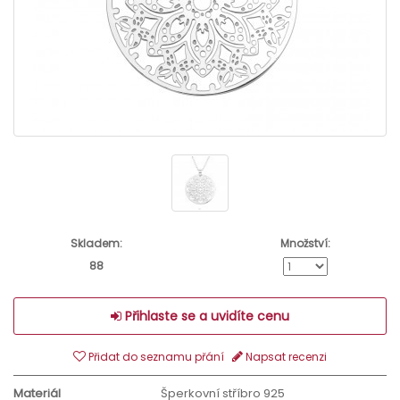
Skladem:
Množství:
88
Přihlaste se a uvidíte cenu
Přidat do seznamu přání
Napsat recenzi
Materiál
Šperkovní stříbro 925