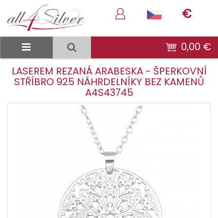
€
0,00 €
LASEREM REZANÁ ARABESKA - ŠPERKOVNÍ
STŘÍBRO 925 NÁHRDELNÍKY BEZ KAMENŮ
A4S43745