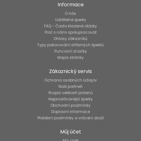
Informace
O nás
Udržitelné šperky
FAQ - Často kladené otázky
Proč s námi spolupracovat
Ohlasy zákazníků
Typy pokovování stříbrných šperků
Puncovní značky
Mapa stránky
Zákaznický servis
Ochrana osobných údajov
Naši partneři
Rozpis velikostí prstenů
Nejprodávanější šperky
Obchodní podmínky
Dopravní informace
Platební podmínky a vrácení zboží
Můj účet
Můj účet