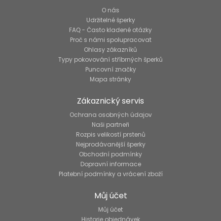
O nás
Udržitelné šperky
FAQ - Často kladené otázky
Proč s námi spolupracovat
Ohlasy zákazníků
Typy pokovování stříbrných šperků
Puncovní značky
Mapa stránky
Zákaznický servis
Ochrana osobných údajov
Naši partneři
Rozpis velikostí prstenů
Nejprodávanější šperky
Obchodní podmínky
Dopravní informace
Platební podmínky a vrácení zboží
Můj účet
Můj účet
Historie objednávek