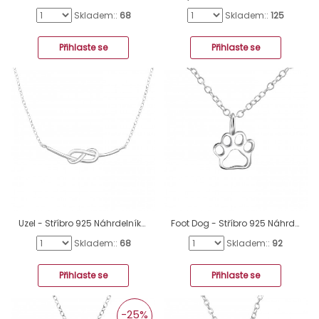
Skladem::
68
Skladem::
125
Přihlaste se
Přihlaste se
Uzel - Stříbro 925 Náhrdelníky bez kamenů A4S48261
Foot Dog - Stříbro 925 Náhrdelníky bez kamenů A4S23797
Skladem::
68
Skladem::
92
Přihlaste se
Přihlaste se
-25%