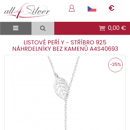
€
0,00 €
LISTOVÉ PEŘÍ Y - STŘÍBRO 925
NÁHRDELNÍKY BEZ KAMENŮ A4S40693
-25%