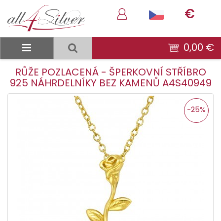
€
0,00 €
RŮŽE POZLACENÁ - ŠPERKOVNÍ STŘÍBRO
925 NÁHRDELNÍKY BEZ KAMENŮ A4S40949
-25%