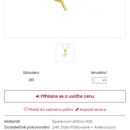
Skladem:
Množství:
281
Přihlaste se a uvidíte cenu
Přidat do seznamu přání
Napsat recenzi
Materiál
Šperkovní stříbro 925
Dodatečné pokovování
24K Zlato Plátované + Antikorózní