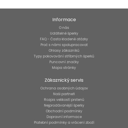
Informace
O nás
Udržitelné šperky
FAQ - Často kladené otázky
Proč s námi spolupracovat
Ohlasy zákazníků
Typy pokovování stříbrných šperků
Puncovní značky
Mapa stránky
Zákaznický servis
Ochrana osobných údajov
Naši partneři
Rozpis velikostí prstenů
Nejprodávanější šperky
Obchodní podmínky
Dopravní informace
Platební podmínky a vrácení zboží