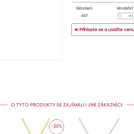
Skladem:
Množství:
497
Přihlaste se a uvidíte cen
O TYTO PRODUKTY SE ZAJÍMALI I JINÍ ZÁKAZNÍCI:
-20%