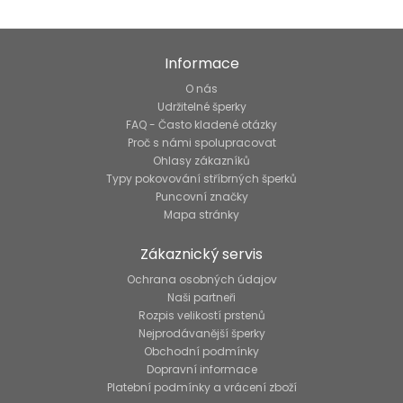
Informace
O nás
Udržitelné šperky
FAQ - Často kladené otázky
Proč s námi spolupracovat
Ohlasy zákazníků
Typy pokovování stříbrných šperků
Puncovní značky
Mapa stránky
Zákaznický servis
Ochrana osobných údajov
Naši partneři
Rozpis velikostí prstenů
Nejprodávanější šperky
Obchodní podmínky
Dopravní informace
Platební podmínky a vrácení zboží