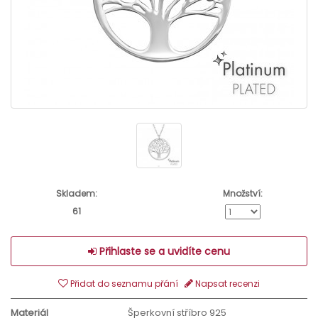
Skladem:
Množství:
61
Přihlaste se a uvidíte cenu
Přidat do seznamu přání
Napsat recenzi
Materiál
Šperkovní stříbro 925