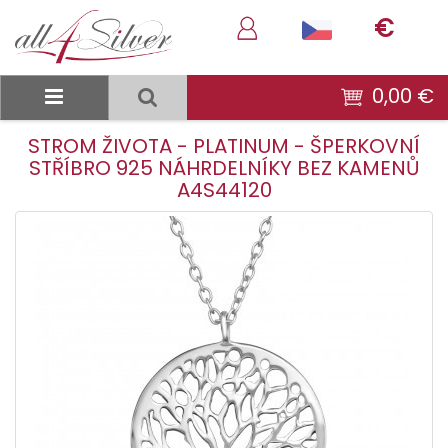
€
0,00 €
STROM ŽIVOTA - PLATINUM - ŠPERKOVNÍ
STŘÍBRO 925 NÁHRDELNÍKY BEZ KAMENŮ
A4S44120