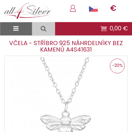
€
0,00 €
VČELA - STŘÍBRO 925 NÁHRDELNÍKY BEZ
KAMENŮ A4S41631
-20%