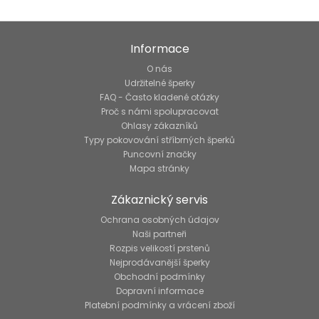
Informace
O nás
Udržitelné šperky
FAQ - Často kladené otázky
Proč s námi spolupracovat
Ohlasy zákazníků
Typy pokovování stříbrných šperků
Puncovní značky
Mapa stránky
Zákaznický servis
Ochrana osobných údajov
Naši partneři
Rozpis velikostí prstenů
Nejprodávanější šperky
Obchodní podmínky
Dopravní informace
Platební podmínky a vrácení zboží