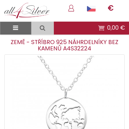
€
0,00 €
ZEMĚ - STŘÍBRO 925 NÁHRDELNÍKY BEZ
KAMENŮ A4S32224