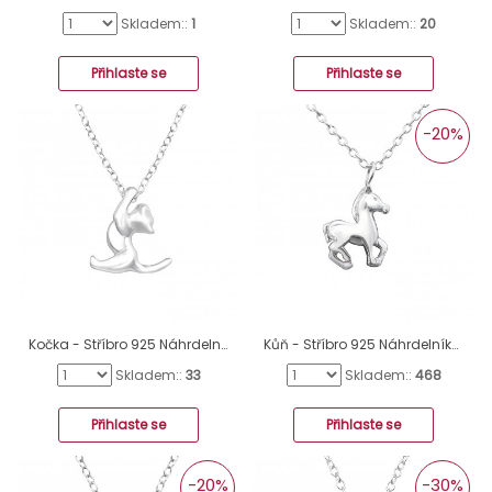
Skladem::
1
Skladem::
20
Přihlaste se
Přihlaste se
-20%
Kočka - Stříbro 925 Náhrdelníky bez kamenů A4S32228
Kůň - Stříbro 925 Náhrdelníky bez kamenů A4S29889
Skladem::
33
Skladem::
468
Přihlaste se
Přihlaste se
-20%
-30%