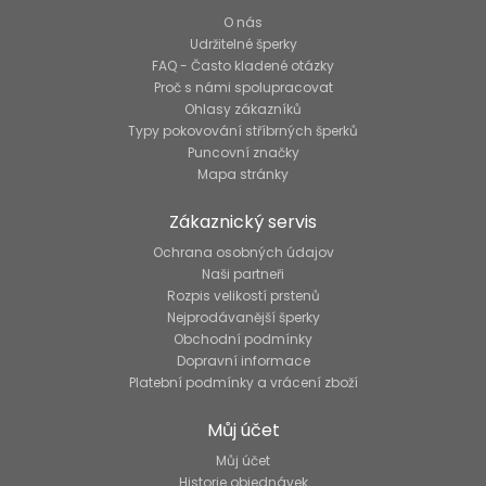
O nás
Udržitelné šperky
FAQ - Často kladené otázky
Proč s námi spolupracovat
Ohlasy zákazníků
Typy pokovování stříbrných šperků
Puncovní značky
Mapa stránky
Zákaznický servis
Ochrana osobných údajov
Naši partneři
Rozpis velikostí prstenů
Nejprodávanější šperky
Obchodní podmínky
Dopravní informace
Platební podmínky a vrácení zboží
Můj účet
Můj účet
Historie objednávek