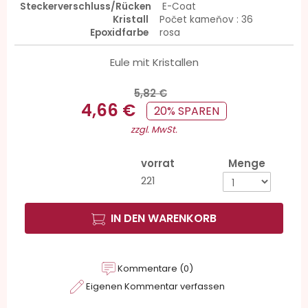
Steckerverschluss/Rücken
E-Coat
Kristall
Počet kameňov : 36
Epoxidfarbe
rosa
Eule mit Kristallen
5,82 €
4,66 €
20% SPAREN
zzgl. MwSt.
vorrat
Menge
221
IN DEN WARENKORB
Kommentare (0)
Eigenen Kommentar verfassen