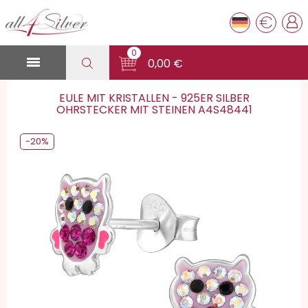
€
0

0,00 €
EULE MIT KRISTALLEN - 925ER SILBER
OHRSTECKER MIT STEINEN A4S48441
-20%