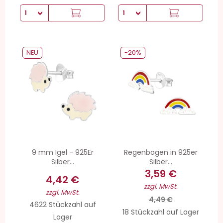
NEU
-20%
9 mm Igel - 925Er
Regenbogen in 925er
Silber...
Silber...
3,59 €
4,42 €
zzgl. MwSt.
zzgl. MwSt.
4,49 €
4622 Stückzahl auf
18 Stückzahl auf Lager
Lager