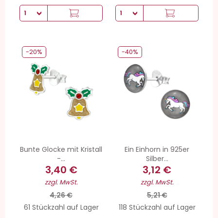
-20%
-40%
Bunte Glocke mit Kristall
Ein Einhorn in 925er
-...
Silber...
3,40 €
3,12 €
zzgl. MwSt.
zzgl. MwSt.
4,26 €
5,21 €
61 Stückzahl auf Lager
118 Stückzahl auf Lager