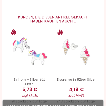
KUNDEN, DIE DIESEN ARTIKEL GEKAUFT
HABEN, KAUFTEN AUCH ...
Einhorn - Silber 925
Eiscreme in 925er Silber
Bunte...
-...
5,73 €
4,18 €
zzgl. MwSt.
zzgl. MwSt.
91 Stückzahl auf Lager
243 Stückzahl auf Lager