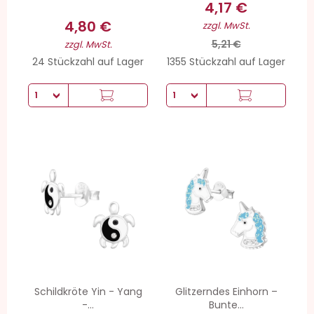
4,17 €
4,80 €
zzgl. MwSt.
5,21 €
zzgl. MwSt.
24 Stückzahl auf Lager
1355 Stückzahl auf Lager
Schildkröte Yin - Yang
Glitzerndes Einhorn –
-...
Bunte...