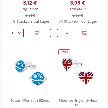
3,12 €
3,95 €
zzgl. MwSt.
zzgl. MwSt.
5,21 €
5,65 €
118 Stückzahl auf Lager
74 Stückzahl auf Lager
-20%
Saturn-Planet in 925er...
Silbernes England-Herz
in...