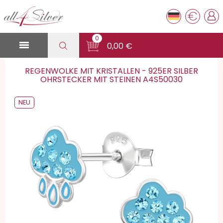
€
0

0,00 €
REGENWOLKE MIT KRISTALLEN - 925ER SILBER
OHRSTECKER MIT STEINEN A4S50030
NEU