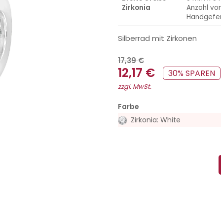
Zirkonia
Anzahl von
Handgefer
Silberrad mit Zirkonen
17,39 €
12,17 €
30% SPAREN
zzgl. MwSt.
Farbe
Zirkonia: White