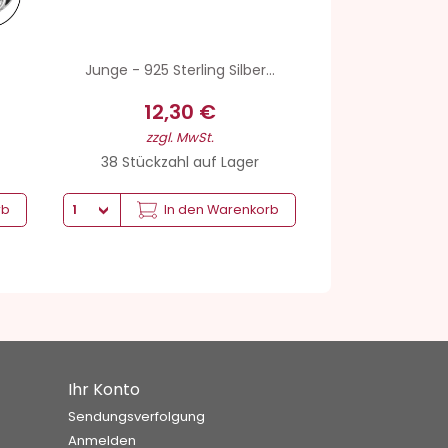
Junge - 925 Sterling Silber...
12,30 €
zzgl. MwSt.
38 Stückzahl auf Lager
rb
In den Warenkorb
Ihr Konto
Sendungsverfolgung
Anmelden