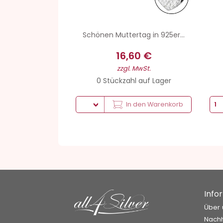
Schönen Muttertag in 925er...
16,60 €
zzgl. MwSt.
0 Stückzahl auf Lager
In den Warenkorb
Info
Über 
Nachh