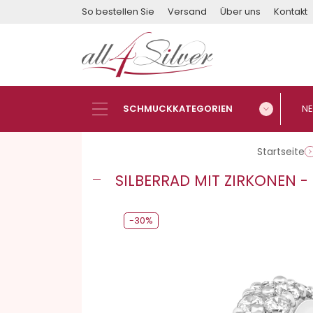
So bestellen Sie
Versand
Über uns
Kontakt
Startseite
SILBERRAD MIT ZIRKONEN -
-30%