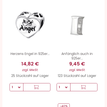
Herzens Engel in 925er...
Anfänglich auch in
925er...
14,82 €
9,45 €
zzgl. MwSt.
zzgl. MwSt.
25 Stückzahl auf Lager
123 Stückzahl auf Lager
-40%