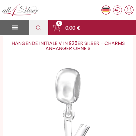
€
0

0,00 €
HÄNGENDE INITIALE V IN 925ER SILBER - CHARMS
ANHÄNGER OHNE S