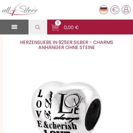
€
0

0,00 €
HERZENSLIEBE IN 925ER SILBER - CHARMS
ANHÄNGER OHNE STEINE