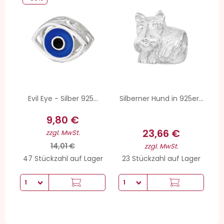
Evil Eye - Silber 925...
Silberner Hund in 925er...
9,80 €
23,66 €
zzgl. MwSt.
14,01 €
zzgl. MwSt.
47 Stückzahl auf Lager
23 Stückzahl auf Lager