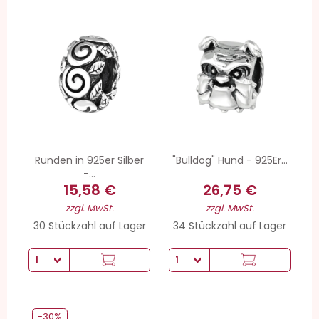
Runden in 925er Silber
"Bulldog" Hund - 925Er...
-...
15,58 €
26,75 €
zzgl. MwSt.
zzgl. MwSt.
30 Stückzahl auf Lager
34 Stückzahl auf Lager
-30%