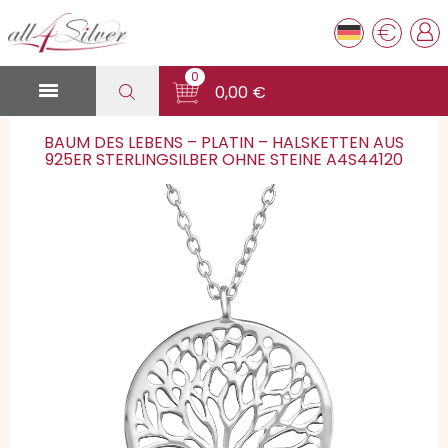
€
0

0,00 €
BAUM DES LEBENS – PLATIN – HALSKETTEN AUS
925ER STERLINGSILBER OHNE STEINE A4S44120