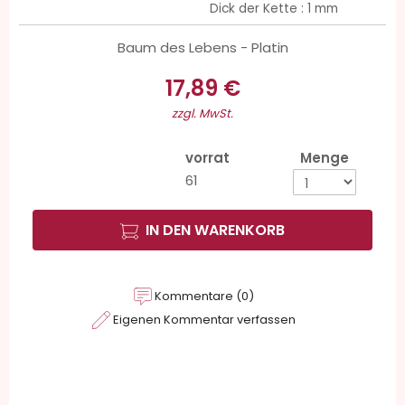
Dick der Kette : 1 mm
Baum des Lebens - Platin
17,89 €
zzgl. MwSt.
vorrat
Menge
61
IN DEN WARENKORB
Kommentare (0)
Eigenen Kommentar verfassen