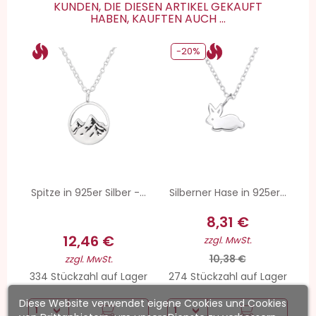
KUNDEN, DIE DIESEN ARTIKEL GEKAUFT
HABEN, KAUFTEN AUCH ...
-20%
Spitze in 925er Silber -...
Silberner Hase in 925er...
8,31 €
12,46 €
zzgl. MwSt.
10,38 €
zzgl. MwSt.
334 Stückzahl auf Lager
274 Stückzahl auf Lager
Diese Website verwendet eigene Cookies und Cookies