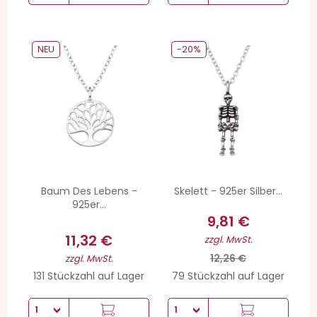
NEU
-20%
Baum Des Lebens -
Skelett - 925er Silber...
925er...
9,81 €
11,32 €
zzgl. MwSt.
12,26 €
zzgl. MwSt.
131 Stückzahl auf Lager
79 Stückzahl auf Lager