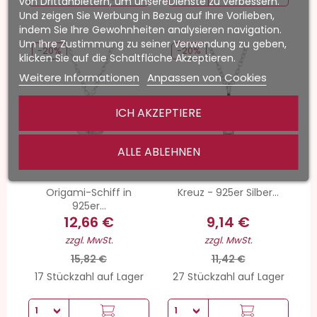
von Drittanbietern, um unsereDienste zu verbessern.
Und zeigen Sie Werbung in Bezug auf Ihre Vorlieben,
indem Sie Ihre Gewohnheiten analysieren navigation.
Um Ihre Zustimmung zu seiner Verwendung zu geben,
-20%
-20%
klicken Sie auf die Schaltfläche Akzeptieren.
Weitere Informationen
Anpassen von Cookies
ICH AKZEPTIERE
ALLE ABLEHNEN
Origami-Schiff in
Kreuz - 925er Silber...
925er...
12,66 €
9,14 €
zzgl. MwSt.
zzgl. MwSt.
15,82 €
11,42 €
17 Stückzahl auf Lager
27 Stückzahl auf Lager