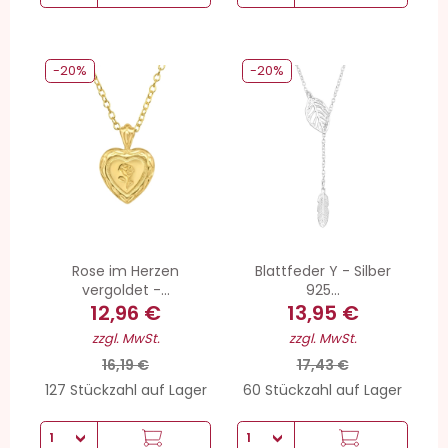
-20%
-20%
Rose im Herzen
Blattfeder Y - Silber
vergoldet -...
925...
12,96 €
13,95 €
zzgl. MwSt.
zzgl. MwSt.
16,19 €
17,43 €
127 Stückzahl auf Lager
60 Stückzahl auf Lager