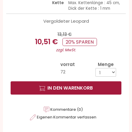
Kette
Max. Kettenlänge : 45 cm,
Dick der Kette : 1 mm
Vergoldeter Leopard
13,13 €
10,51 €
20% SPAREN
zzgl. MwSt.
vorrat
Menge
72
IN DEN WARENKORB
Kommentare (0)
Eigenen Kommentar verfassen