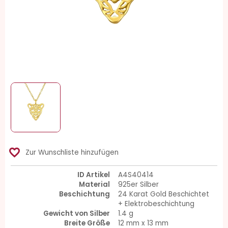
favorite_border
Zur Wunschliste hinzufügen
ID Artikel
A4S40414
Material
925er Silber
Beschichtung
24 Karat Gold Beschichtet
+ Elektrobeschichtung
Gewicht von Silber
1.4 g
Breite Größe
12 mm x 13 mm