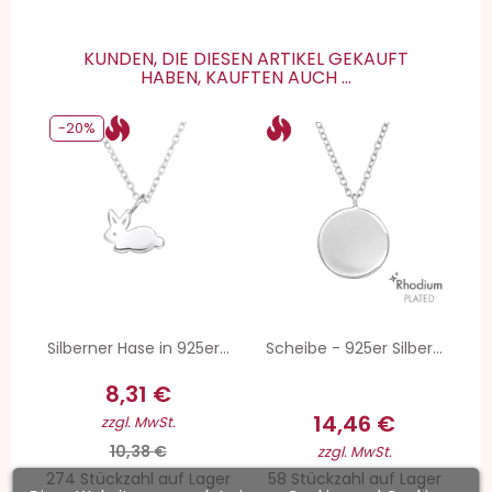
KUNDEN, DIE DIESEN ARTIKEL GEKAUFT
HABEN, KAUFTEN AUCH ...
-20%
Silberner Hase in 925er...
Scheibe - 925er Silber...
8,31 €
14,46 €
zzgl. MwSt.
10,38 €
zzgl. MwSt.
274 Stückzahl auf Lager
58 Stückzahl auf Lager