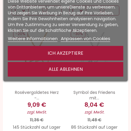
Diese Website verwendet eigene Cookies und Cookies
von Drittanbietern, um unsereDienste zu verbessern.
Und zeigen Sie Werbung in Bezug auf Ihre Vorlieben,
indem Sie Ihre Gewohnheiten analysieren navigation.
Um Ihre Zustimmung zu seiner Verwendung zu geben,
klicken Sie auf die Schaltfläche Akzeptieren.
-20%
-30%
Weitere Informationen
Anpassen von Cookies
ICH AKZEPTIERE
ALLE ABLEHNEN
Rosévergoldetes Herz
Symbol des Friedens
-...
mit...
9,09 €
8,04 €
zzgl. MwSt.
zzgl. MwSt.
11,36 €
11,48 €
145 Stückzahl auf Lager
86 Stückzahl auf Lager