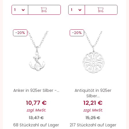
-20%
-20%
Anker in 925er Silber -...
Antiquität in 925er
Silber...
10,77 €
12,21 €
zzgl. MwSt.
zzgl. MwSt.
13,47 €
15,25 €
68 Stückzahl auf Lager
217 Stückzahl auf Lager