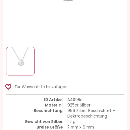
favorite_border
Zur Wunschliste hinzufügen
ID Artikel
A4S19511
Material
925er Silber
Beschichtung
999 Silber Beschichtet +
Elektrobeschichtung
Gewicht von Silber
1.2 g
Breite Größe
7 mm x 6 mm