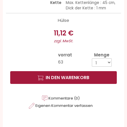
Kette
Max. Kettenlänge : 45 cm,
Dick der Kette : 1 mm
Hülse
11,12 €
zzgl. MwSt.
vorrat
Menge
63
IN DEN WARENKORB
Kommentare (0)
Eigenen Kommentar verfassen