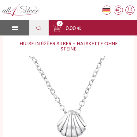
€
0

0,00 €
HÜLSE IN 925ER SILBER - HALSKETTE OHNE
STEINE