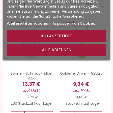
Und zeigen Sie Werbung in Bezug auf Ihre Vorlieben,
indem Sie Ihre Gewohnheiten analysieren navigation.
Um Ihre Zustimmung zu seiner Verwendung zu geben,
klicken Sie auf die Schaltfläche Akzeptieren.
Weitere Informationen
Anpassen von Cookies
-20%
-20%
ICH AKZEPTIERE
ALLE ABLEHNEN
Sonne - Schmuck Silber
Goldener Anker - 925Er...
925...
13,37 €
9,34 €
zzgl. MwSt.
zzgl. MwSt.
16,72 €
11,69 €
260 Stückzahl auf Lager
11 Stückzahl auf Lager