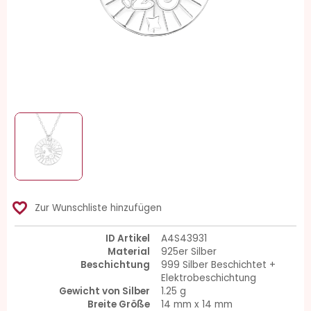
favorite_border
Zur Wunschliste hinzufügen
ID Artikel
A4S43931
Material
925er Silber
Beschichtung
999 Silber Beschichtet +
Elektrobeschichtung
Gewicht von Silber
1.25 g
Breite Größe
14 mm x 14 mm