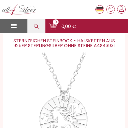
€
0

0,00 €
STERNZEICHEN STEINBOCK - HALSKETTEN AUS
925ER STERLINGSILBER OHNE STEINE A4S43931