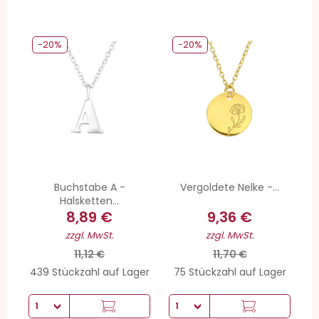
-20%
-20%
Buchstabe A -
Vergoldete Nelke -...
Halsketten...
8,89 €
9,36 €
zzgl. MwSt.
zzgl. MwSt.
11,12 €
11,70 €
439 Stückzahl auf Lager
75 Stückzahl auf Lager