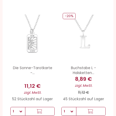
-20%
Die Sonne-Tarotkarte
Buchstabe L -
-...
Halsketten...
8,89 €
11,12 €
zzgl. MwSt.
11,12 €
zzgl. MwSt.
52 Stückzahl auf Lager
45 Stückzahl auf Lager