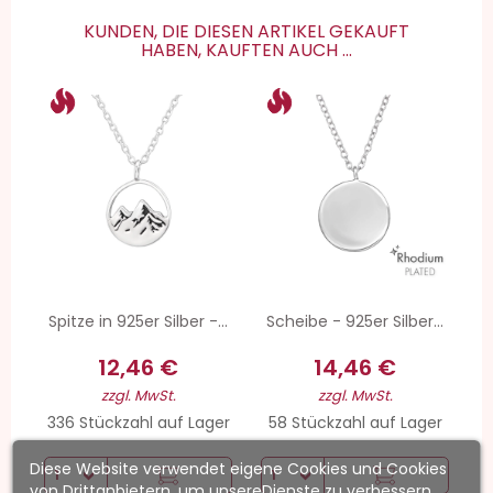
KUNDEN, DIE DIESEN ARTIKEL GEKAUFT
HABEN, KAUFTEN AUCH ...
Spitze in 925er Silber -...
Scheibe - 925er Silber...
12,46 €
14,46 €
zzgl. MwSt.
zzgl. MwSt.
336 Stückzahl auf Lager
58 Stückzahl auf Lager
Diese Website verwendet eigene Cookies und Cookies
von Drittanbietern, um unsereDienste zu verbessern.