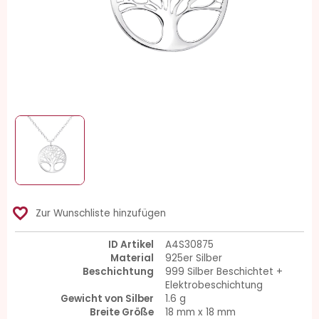
favorite_border
Zur Wunschliste hinzufügen
ID Artikel
A4S30875
Material
925er Silber
Beschichtung
999 Silber Beschichtet +
Elektrobeschichtung
Gewicht von Silber
1.6 g
Breite Größe
18 mm x 18 mm