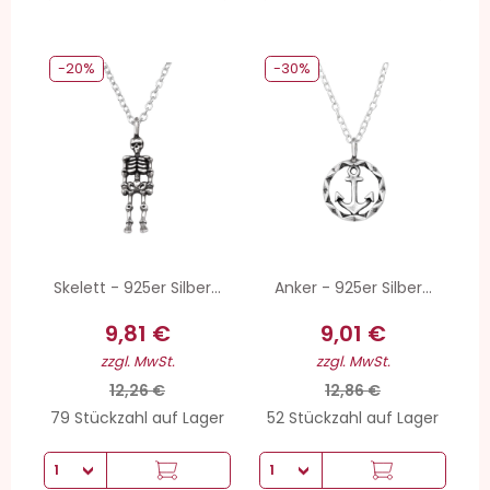
-20%
-30%
Skelett - 925er Silber...
Anker - 925er Silber...
9,81 €
9,01 €
zzgl. MwSt.
zzgl. MwSt.
12,26 €
12,86 €
79 Stückzahl auf Lager
52 Stückzahl auf Lager