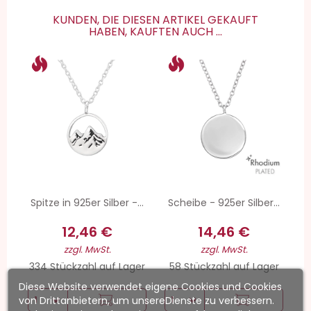
KUNDEN, DIE DIESEN ARTIKEL GEKAUFT
HABEN, KAUFTEN AUCH ...
Spitze in 925er Silber -...
Scheibe - 925er Silber...
12,46 €
14,46 €
zzgl. MwSt.
zzgl. MwSt.
334 Stückzahl auf Lager
58 Stückzahl auf Lager
Diese Website verwendet eigene Cookies und Cookies
von Drittanbietern, um unsereDienste zu verbessern.