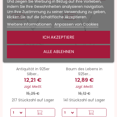
Und zeigen Sie Werbung in Bezug auf Ihre Vorlieben,
indem Sie Ihre Gewohnheiten analysieren navigation.
Um Ihre Zustimmung zu seiner Verwendung zu geben,
klicken Sie auf die Schaltfläche Akzeptieren.
-20%
-20%
Weitere Informationen
Anpassen von Cookies
ICH AKZEPTIERE
ALLE ABLEHNEN
Antiquität in 925er
Baum des Lebens in
Silber...
925er...
12,21 €
12,89 €
zzgl. MwSt.
zzgl. MwSt.
15,25 €
16,12 €
217 Stückzahl auf Lager
141 Stückzahl auf Lager