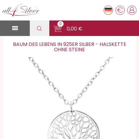
€
0

0,00 €
BAUM DES LEBENS IN 925ER SILBER - HALSKETTE
OHNE STEINE