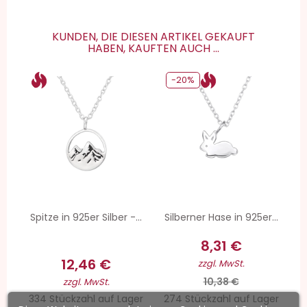
KUNDEN, DIE DIESEN ARTIKEL GEKAUFT
HABEN, KAUFTEN AUCH ...
-20%
Spitze in 925er Silber -...
Silberner Hase in 925er...
8,31 €
12,46 €
zzgl. MwSt.
10,38 €
zzgl. MwSt.
334 Stückzahl auf Lager
274 Stückzahl auf Lager