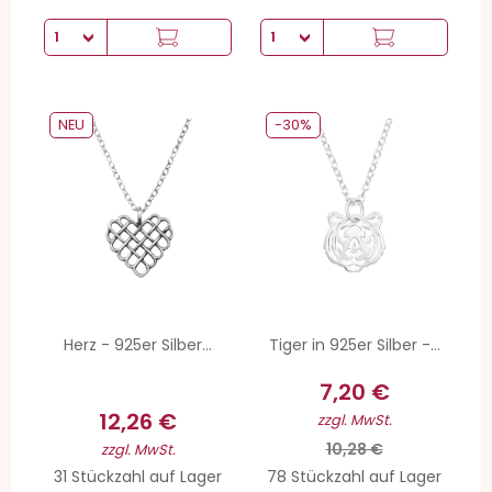
NEU
-30%
Herz - 925er Silber...
Tiger in 925er Silber -...
7,20 €
12,26 €
zzgl. MwSt.
10,28 €
zzgl. MwSt.
31 Stückzahl auf Lager
78 Stückzahl auf Lager