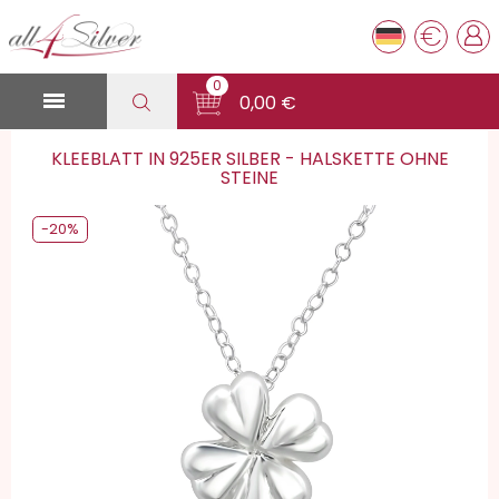
€
0

0,00 €
KLEEBLATT IN 925ER SILBER - HALSKETTE OHNE
STEINE
-20%