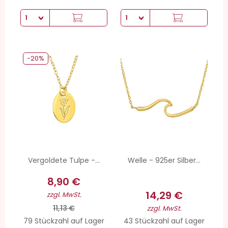
-20%
Vergoldete Tulpe -...
Welle - 925er Silber...
8,90 €
14,29 €
zzgl. MwSt.
11,13 €
zzgl. MwSt.
79 Stückzahl auf Lager
43 Stückzahl auf Lager