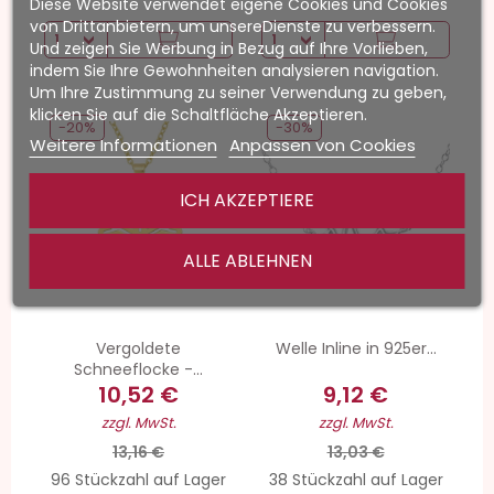
Diese Website verwendet eigene Cookies und Cookies
von Drittanbietern, um unsereDienste zu verbessern.
Und zeigen Sie Werbung in Bezug auf Ihre Vorlieben,
indem Sie Ihre Gewohnheiten analysieren navigation.
Um Ihre Zustimmung zu seiner Verwendung zu geben,
klicken Sie auf die Schaltfläche Akzeptieren.
-20%
-30%
Weitere Informationen
Anpassen von Cookies
ICH AKZEPTIERE
ALLE ABLEHNEN
Vergoldete
Welle Inline in 925er...
Schneeflocke -...
10,52 €
9,12 €
zzgl. MwSt.
zzgl. MwSt.
13,16 €
13,03 €
96 Stückzahl auf Lager
38 Stückzahl auf Lager