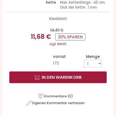
Kette
Max. Kettenlänge : 45 cm,
Dick der Kette : 1 mm
Kleeblatt
14,61 €
11,68 €
20% SPAREN
zzgl. MwSt.
vorrat
Menge
172
IN DEN WARENKORB
Kommentare (0)
Eigenen Kommentar verfassen