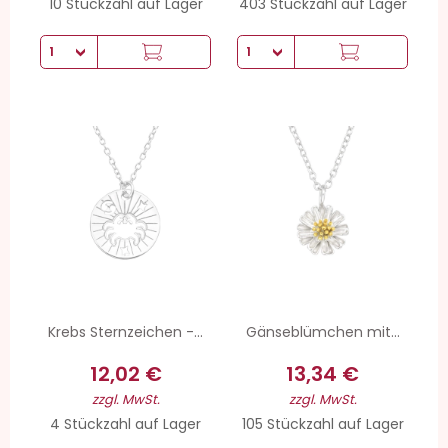
10 Stückzahl auf Lager
403 Stückzahl auf Lager
Krebs Sternzeichen -...
Gänseblümchen mit...
12,02 €
13,34 €
zzgl. MwSt.
zzgl. MwSt.
4 Stückzahl auf Lager
105 Stückzahl auf Lager