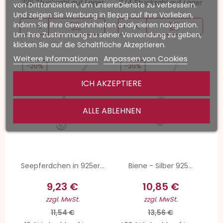
336 Stückzahl auf Lager
274 Stückzahl auf Lager
von Drittanbietern, um unsereDienste zu verbessern.
Und zeigen Sie Werbung in Bezug auf Ihre Vorlieben,
indem Sie Ihre Gewohnheiten analysieren navigation.
Um Ihre Zustimmung zu seiner Verwendung zu geben,
klicken Sie auf die Schaltfläche Akzeptieren.
Weitere Informationen
Anpassen von Cookies
-20%
-20%
ICH AKZEPTIERE
ALLE ABLEHNEN
Seepferdchen in 925er...
Biene - Silber 925...
9,23 €
10,85 €
zzgl. MwSt.
zzgl. MwSt.
11,54 €
13,56 €