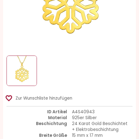
favorite_border
Zur Wunschliste hinzufügen
ID Artikel
A4S40943
Material
925er Silber
Beschichtung
24 Karat Gold Beschichtet
+ Elektrobeschichtung
Breite Größe
15 mm x 17 mm