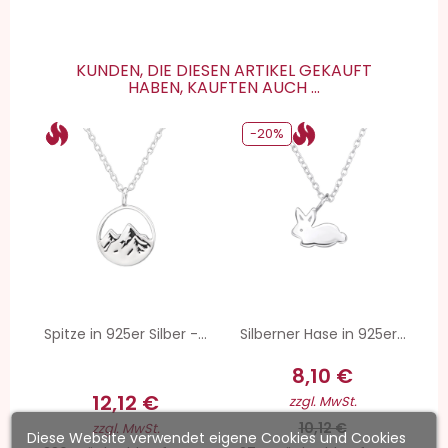
KUNDEN, DIE DIESEN ARTIKEL GEKAUFT
HABEN, KAUFTEN AUCH ...
-20%
Spitze in 925er Silber -...
Silberner Hase in 925er...
8,10 €
12,12 €
zzgl. MwSt.
10,12 €
zzgl. MwSt.
Diese Website verwendet eigene Cookies und Cookies