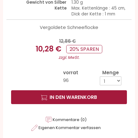
Gewicht von Silber
1.30 g
Kette
Max. Kettenlänge : 45 cm,
Dick der Kette : 1 mm
Vergoldete Schneeflocke
12,86 €
10,28 €
20% SPAREN
zzgl. MwSt.
vorrat
Menge
96
IN DEN WARENKORB
Kommentare (0)
Eigenen Kommentar verfassen