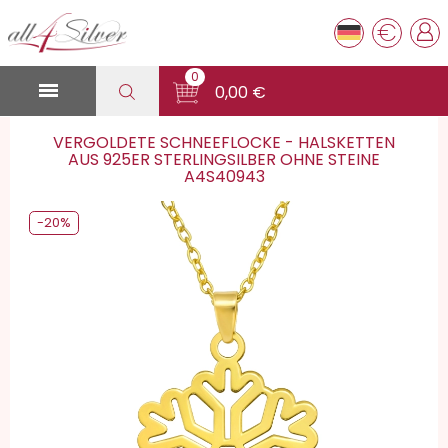
€
0

0,00 €
VERGOLDETE SCHNEEFLOCKE - HALSKETTEN
AUS 925ER STERLINGSILBER OHNE STEINE
A4S40943
-20%