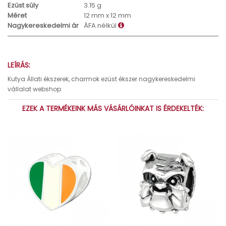
Ezüst súly
3.15 g
Méret
12 mm x 12 mm
Nagykereskedelmi ár
ÁFA nélkül
LEÍRÁS:
Kutya Állati ékszerek, charmok ezüst ékszer nagykereskedelmi
vállalat webshop
EZEK A TERMÉKEINK MÁS VÁSÁRLÓINKAT IS ÉRDEKELTÉK: