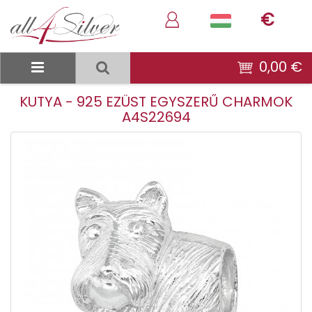
€
0,00 €
KUTYA - 925 EZÜST EGYSZERŰ CHARMOK
A4S22694