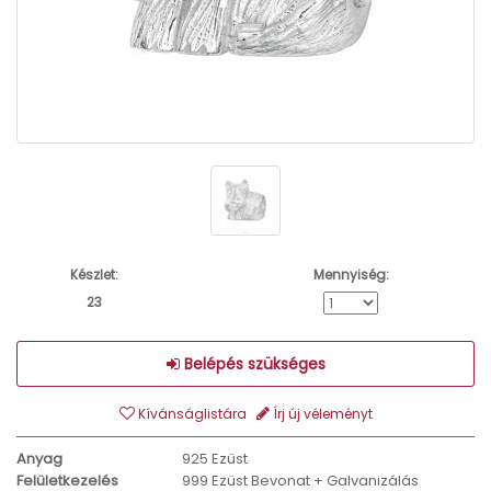
Készlet:
Mennyiség:
23
Belépés szükséges
Kívánságlistára
Írj új véleményt
Anyag
925 Ezüst
Felületkezelés
999 Ezüst Bevonat + Galvanizálás