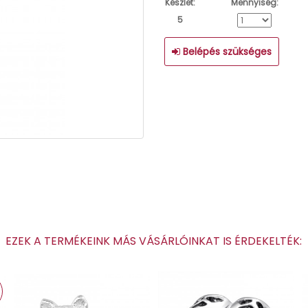
Készlet:
Mennyiség:
5
Belépés szükséges
EZEK A TERMÉKEINK MÁS VÁSÁRLÓINKAT IS ÉRDEKELTÉK