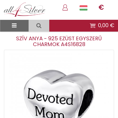
€
0,00 €
SZÍV ANYA - 925 EZÜST EGYSZERŰ
CHARMOK A4S16828