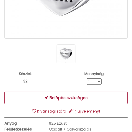
Készlet:
Mennyiség:
32
Belépés szükséges
Kívánságlistára
Írj új véleményt
Anyag
925 Ezüst
Felületkezelés
Oxidált + Galvanizálás