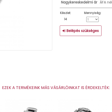
Nagykereskedelmi ár
ÁFA né
Készlet:
Mennyiség:
14
Belépés szükséges
EZEK A TERMÉKEINK MÁS VÁSÁRLÓINKAT IS ÉRDEKELTÉK