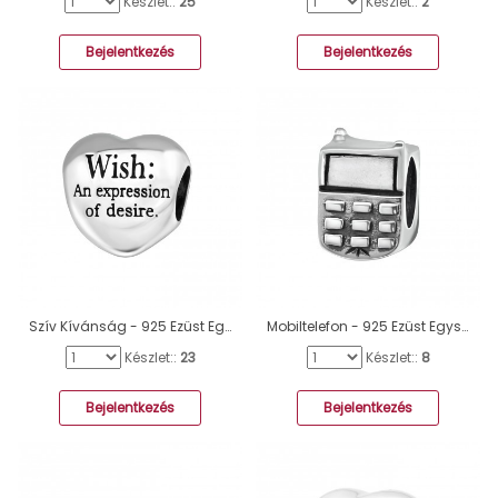
Készlet::
25
Készlet::
2
Bejelentkezés
Bejelentkezés
Szív Kívánság - 925 Ezüst Egyszerű charmok A4S12936
Mobiltelefon - 925 Ezüst Egyszerű charmok A4S5595
Készlet::
23
Készlet::
8
Bejelentkezés
Bejelentkezés