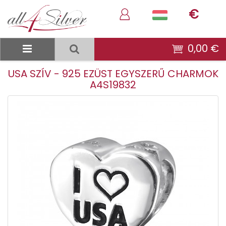
€
0,00 €
USA SZÍV - 925 EZÜST EGYSZERŰ CHARMOK
A4S19832