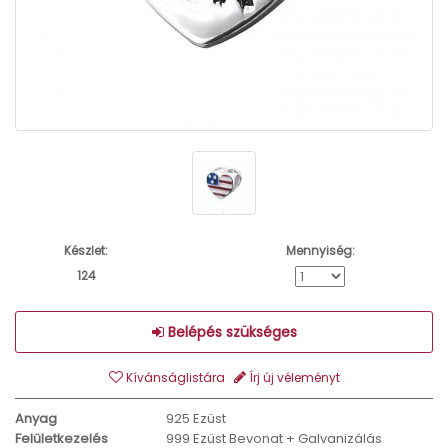
Készlet:
Mennyiség:
124
Belépés szükséges
Kívánságlistára
Írj új véleményt
Anyag
925 Ezüst
Felületkezelés
999 Ezüst Bevonat + Galvanizálás