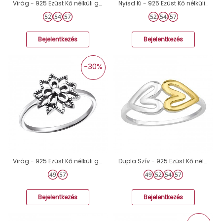
Virág - 925 Ezüst Kő nélküli gyűrűk A4S40604
Nyisd Ki - 925 Ezüst Kő nélküli gyűrűk A4S44941
Bejelentkezés
Bejelentkezés
-30%
Virág - 925 Ezüst Kő nélküli gyűrűk A4S24601
Dupla Szív - 925 Ezüst Kő nélküli gyűrűk A4S48693
Bejelentkezés
Bejelentkezés