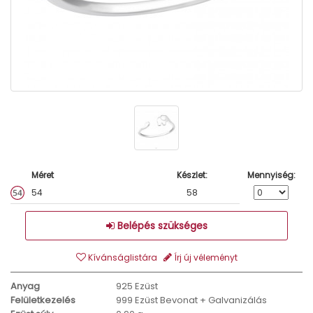
Méret
Készlet:
Mennyiség:
54
58
Belépés szükséges
Kívánságlistára
Írj új véleményt
Anyag
925 Ezüst
Felületkezelés
999 Ezüst Bevonat + Galvanizálás