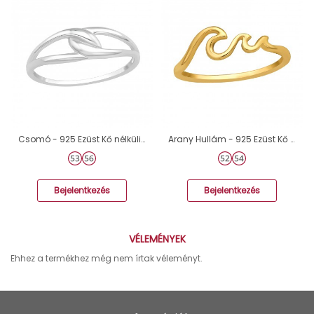
Csomó - 925 Ezüst Kő nélküli gyűrűk A4S40059
Arany Hullám - 925 Ezüst Kő Nélküli Gyűrűk A4S49097
Bejelentkezés
Bejelentkezés
VÉLEMÉNYEK
Ehhez a termékhez még nem írtak véleményt.