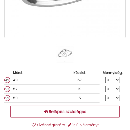
Méret
Készlet:
Mennyiség:
49
57
52
19
59
5
Belépés szükséges
Kívánságlistára
Írj új véleményt