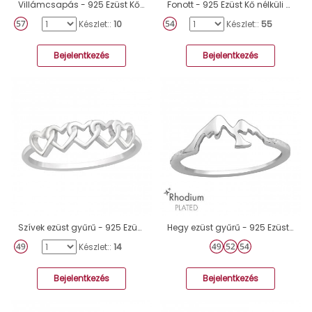
Villámcsapás - 925 Ezüst Kő nélküli gyűrűk A4S20658
Fonott - 925 Ezüst Kő nélküli gyűrűk A4S30344
Készlet::
10
Készlet::
55
Bejelentkezés
Bejelentkezés
Szívek ezüst gyűrű - 925 Ezüst Kő Nélküli Gyűrűk A4S46317
Hegy ezüst gyűrű - 925 Ezüst Kő Nélküli Gyűrűk A4S47149
Készlet::
14
Bejelentkezés
Bejelentkezés