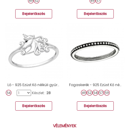
Bejelentkezés
Bejelentkezés
Ló - 925 Ezüst Kő nélküli gyűrűk A4S47222
Fogaskerék - 925 Ezüst Kő nélküli gyűrűk A4S6489
Készlet::
28
Bejelentkezés
Bejelentkezés
VÉLEMÉNYEK