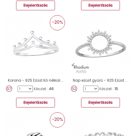
Bejelentkezés
Bejelentkezés
-20%
Korona - 925 Ezüst Kő nélküli gyűrűk A4S41425
Nap ezüst gyűrű - 925 Ezüst Kő Nélküli Gyűrűk A4S47147
Készlet::
46
Készlet::
15
Bejelentkezés
Bejelentkezés
-20%