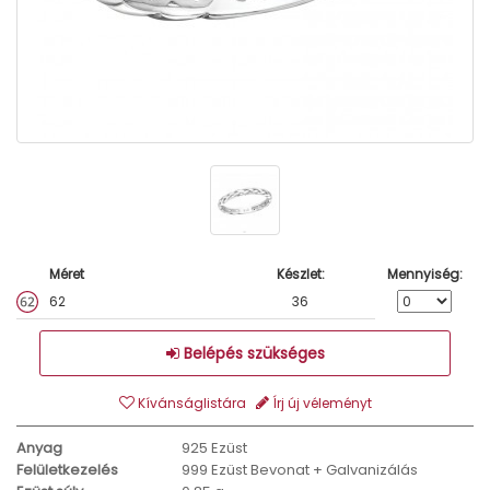
Méret
Készlet:
Mennyiség:
62
36
Belépés szükséges
Kívánságlistára
Írj új véleményt
Anyag
925 Ezüst
Felületkezelés
999 Ezüst Bevonat + Galvanizálás