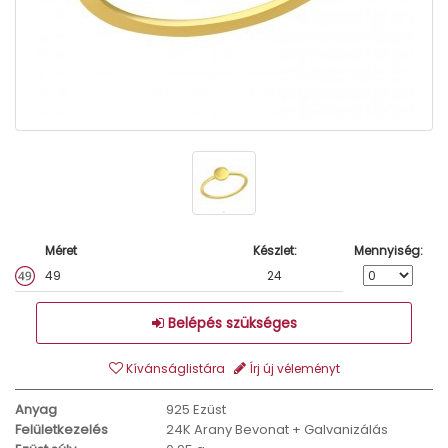
Méret
Készlet:
Mennyiség:
49
24
Belépés szükséges
Kívánságlistára
Írj új véleményt
Anyag
925 Ezüst
Felületkezelés
24K Arany Bevonat + Galvanizálás