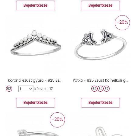
Bejelentkezés
Bejelentkezés
-20%
Korona ezüst gyűrű - 925 Ezüst Kő Nélküli Gyűrűk A4S46327
Patkó - 925 Ezüst Kő nélküli gyűrűk A4S44856
Készlet::
17
Bejelentkezés
Bejelentkezés
-20%