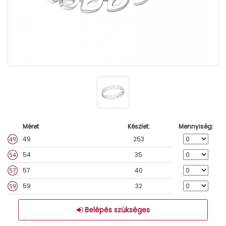
Méret
Készlet:
Mennyiség:
49
253
54
35
57
40
59
32
Belépés szükséges