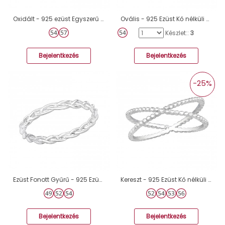
Oxidált - 925 ezüst Egyszerű gyűrűk A4S36157
Ovális - 925 Ezüst Kő nélküli gyűrűk A4S35707
Készlet::
3
Bejelentkezés
Bejelentkezés
-25%
Ezüst Fonott Gyűrű - 925 Ezüst Kő nélküli gyűrűk A4S40664
Kereszt - 925 Ezüst Kő nélküli gyűrűk A4S23771
Bejelentkezés
Bejelentkezés