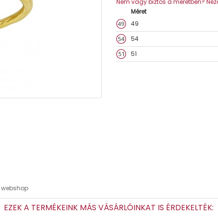
Nem vagy biztos a méretben? Nézd
Méret
49
54
51
at webshop
EZEK A TERMÉKEINK MÁS VÁSÁRLÓINKAT IS ÉRDEKELTÉK