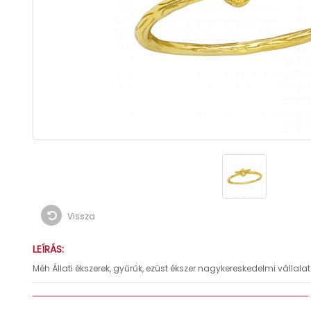
Vissza
LEÍRÁS:
Méh Állati ékszerek, gyűrűk, ezüst ékszer nagykereskedelmi vállal