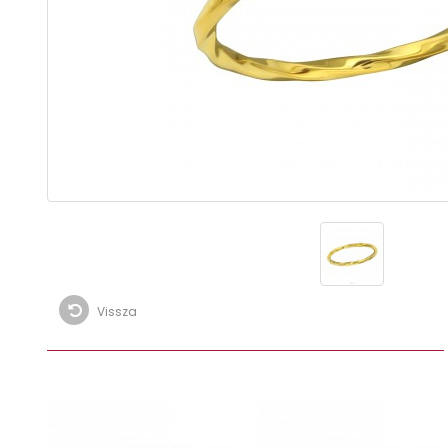
Vissza