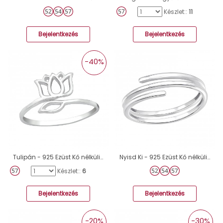
Készlet::
11
Bejelentkezés
Bejelentkezés
-40%
Tulipán - 925 Ezüst Kő nélküli gyűrűk A4S38956
Nyisd Ki - 925 Ezüst Kő nélküli gyűrűk A4S44941
Készlet::
6
Bejelentkezés
Bejelentkezés
-20%
-30%