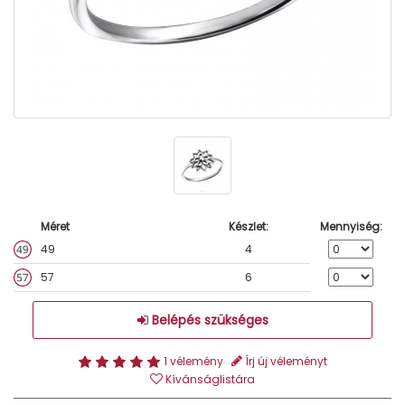
Méret
Készlet:
Mennyiség:
49
4
57
6
Belépés szükséges
1 vélemény
Írj új véleményt
Kívánságlistára