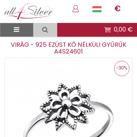
€
0,00 €
VIRÁG - 925 EZÜST KŐ NÉLKÜLI GYŰRŰK
A4S24601
-30%