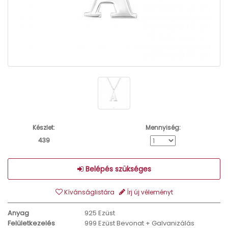
Készlet:
Mennyiség:
439
Belépés szükséges
Kívánságlistára
Írj új véleményt
Anyag
925 Ezüst
Felületkezelés
999 Ezüst Bevonat + Galvanizálás