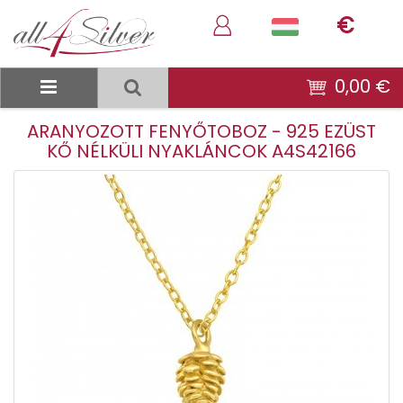
€
0,00 €
ARANYOZOTT FENYŐTOBOZ - 925 EZÜST
KŐ NÉLKÜLI NYAKLÁNCOK A4S42166