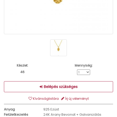
Készlet:
Mennyiség:
46
Belépés szükséges
Kívánságlistára
Írj új véleményt
Anyag
925 Ezüst
Felületkezelés
24K Arany Bevonat + Galvanizálás